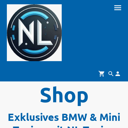
Shop
Exklusives BMW & Mini