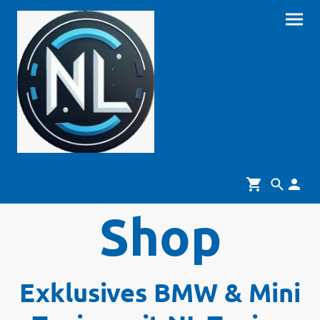
Shop
Exklusives BMW & Mini