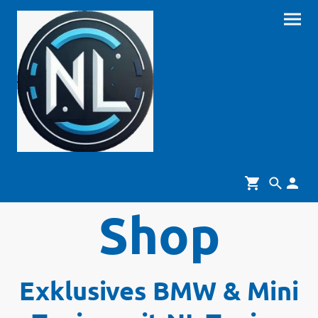
Shop
Exklusives BMW & Mini