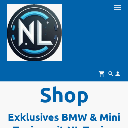
Shop
Exklusives BMW & Mini