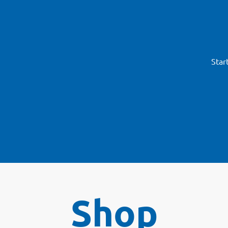
Star
Shop