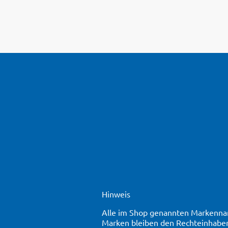
Hinweis
Alle im Shop genannten Markennam
Marken bleiben den Rechteinhaber