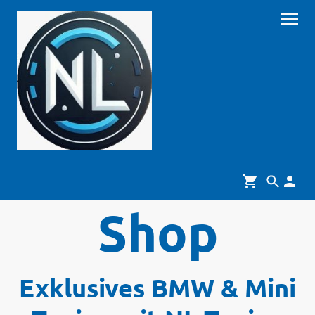
Shop
Exklusives BMW & Mini