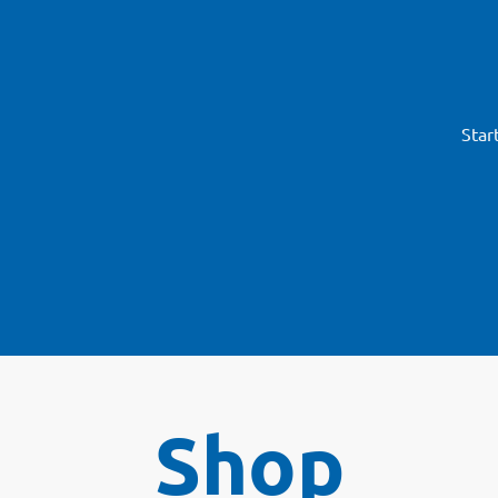
Star
Shop