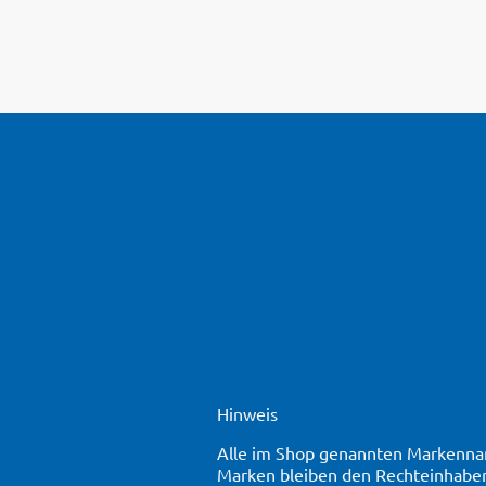
Hinweis
Alle im Shop genannten Markennam
Marken bleiben den Rechteinhaber