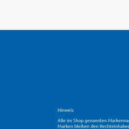
Hinweis
Alle im Shop genannten Markennam
Marken bleiben den Rechteinhaber