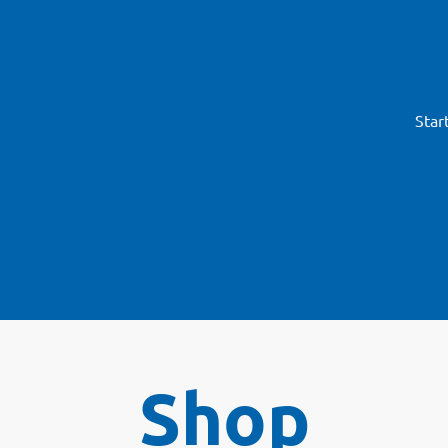
Star
Shop