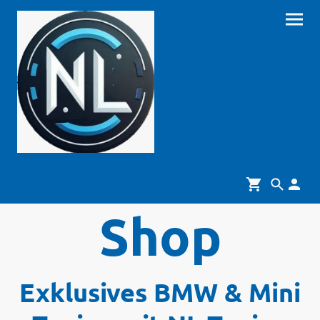
Shop
Exklusives BMW & Mini