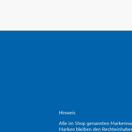
Hinweis
Alle im Shop genannten Markennam
Marken bleiben den Rechteinhaber