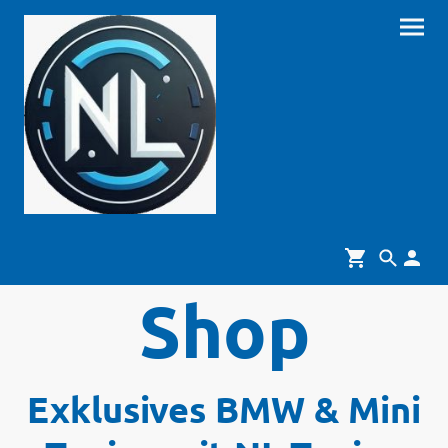
Shop
Exklusives BMW & Mini