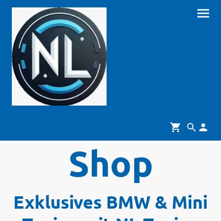
Shop
Exklusives BMW & Mini