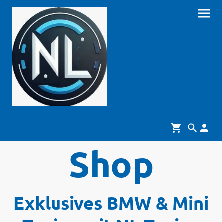
Shop
Exklusives BMW & Mini