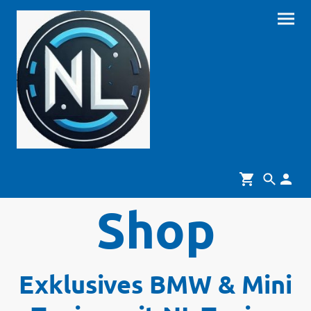
Shop
Exklusives BMW & Mini