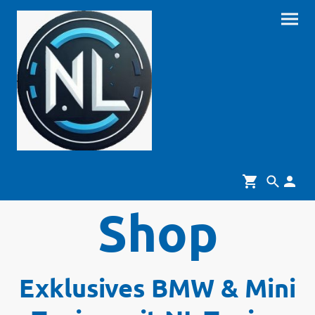
Shop
Exklusives BMW & Mini