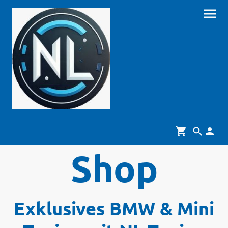
Shop
Exklusives BMW & Mini