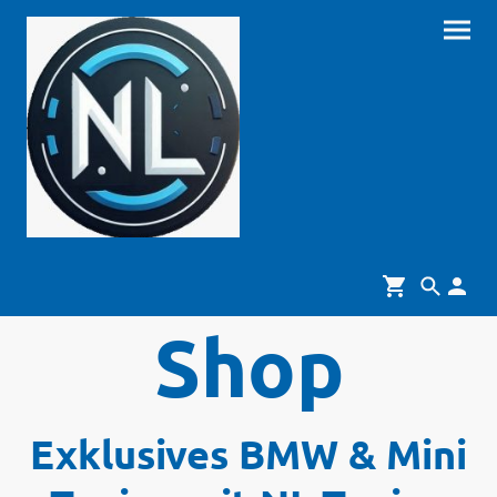
Shop
Exklusives BMW & Mini