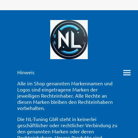
Hinweis
Alle im Shop genannten Markennamen und
Logos sind eingetragene Marken der
jeweiligen Rechteinhaber. Alle Rechte an
diesen Marken bleiben den Rechteinhabern
vorbehalten.
Die NL-Tuning GbR steht in keinerlei
geschäftlicher oder rechtlicher Verbindung zu
den genannten Marken oder deren
Rechteinhabern. Unsere Produkte sind