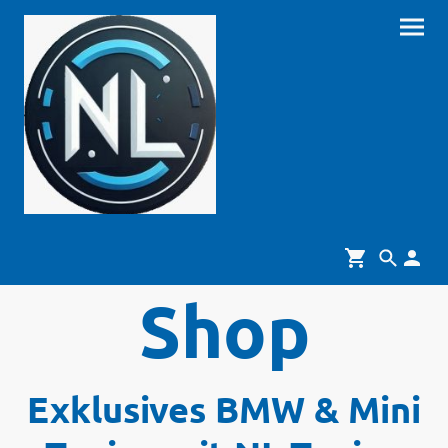
Shop
Exklusives BMW & Mini