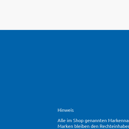
Hinweis
Alle im Shop genannten Markennam
Marken bleiben den Rechteinhaber