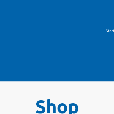
Star
Shop