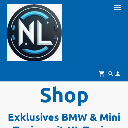
Shop
Exklusives BMW & Mini