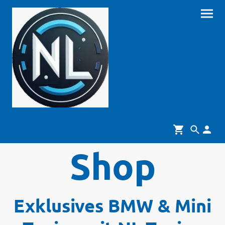
Shop
Exklusives BMW & Mini