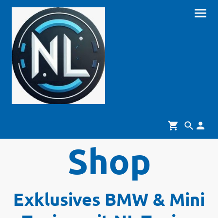
Shop
Exklusives BMW & Mini