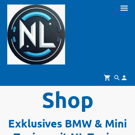
Shop
Exklusives BMW & Mini