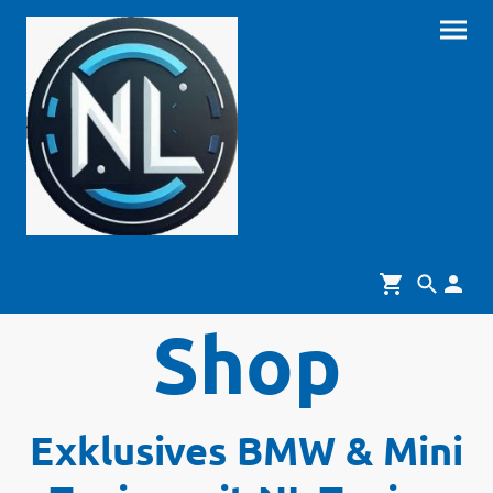
Shop
Exklusives BMW & Mini