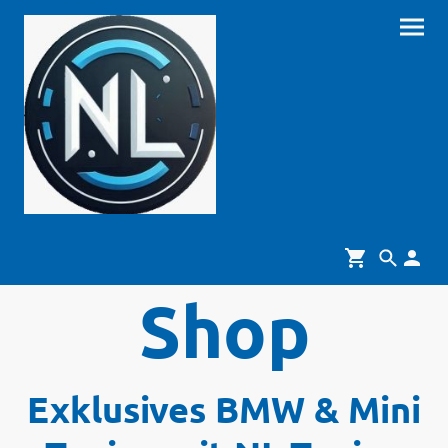
Shop
Exklusives BMW & Mini