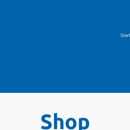
Star
Shop