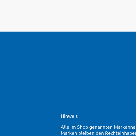
Hinweis
Alle im Shop genannten Markennam
Marken bleiben den Rechteinhaber