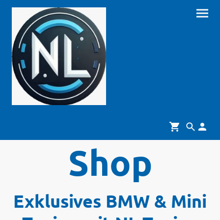
Shop
Exklusives BMW & Mini