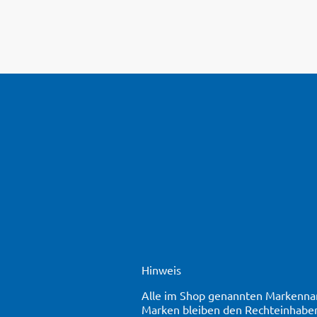
Hinweis
Alle im Shop genannten Markennam
Marken bleiben den Rechteinhaber