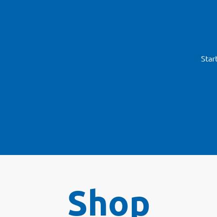
Star
Shop