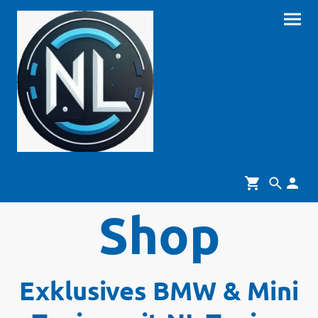
Shop
Exklusives BMW & Mini